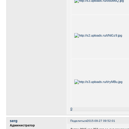
0
serg
Поделиться
2015-09-27 09:52:01
Администратор