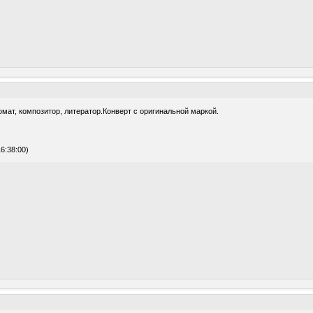
омат, композитор, литератор.Конверт с оригинальной маркой.
6:38:00)