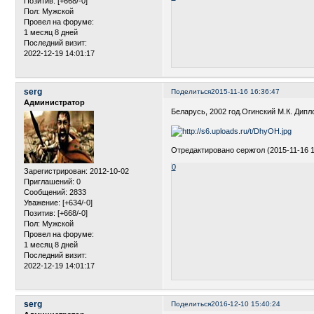
Позитив:
[+668/-0]
Пол:
Мужской
Провел на форуме:
1 месяц 8 дней
Последний визит:
2022-12-19 14:01:17
serg
Поделиться
2015-11-16 16:36:47
Администратор
Беларусь, 2002 год.Огинский М.К. Дипл
Отредактировано сержгол (2015-11-16 1
0
Зарегистрирован
: 2012-10-02
Приглашений:
0
Сообщений:
2833
Уважение:
[+634/-0]
Позитив:
[+668/-0]
Пол:
Мужской
Провел на форуме:
1 месяц 8 дней
Последний визит:
2022-12-19 14:01:17
serg
Поделиться
2016-12-10 15:40:24