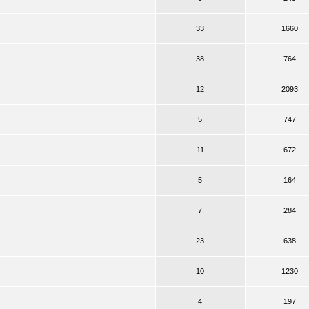
33
1660
38
764
12
2093
5
747
11
672
5
164
7
284
23
638
10
1230
4
197