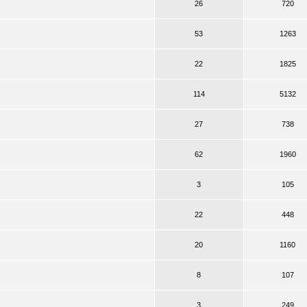
26
720
53
1263
22
1825
114
5132
27
738
62
1960
3
105
22
448
20
1160
8
107
3
249