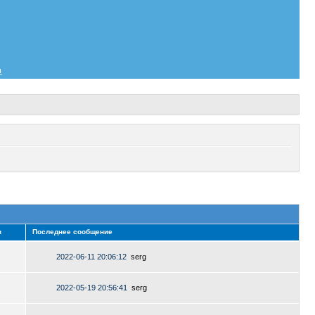
и
в
Последнее сообщение
2022-06-11 20:06:12
serg
2022-05-19 20:56:41
serg