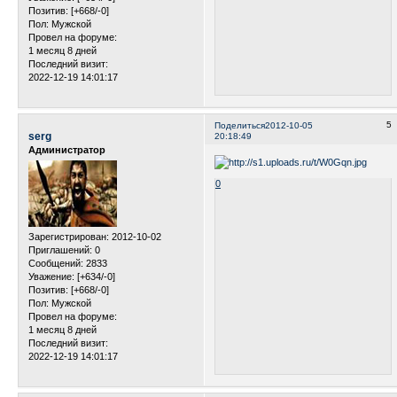
Позитив:
[+668/-0]
Пол:
Мужской
Провел на форуме:
1 месяц 8 дней
Последний визит:
2022-12-19 14:01:17
5
Поделиться
2012-10-05
serg
20:18:49
Администратор
0
Зарегистрирован
: 2012-10-02
Приглашений:
0
Сообщений:
2833
Уважение:
[+634/-0]
Позитив:
[+668/-0]
Пол:
Мужской
Провел на форуме:
1 месяц 8 дней
Последний визит:
2022-12-19 14:01:17