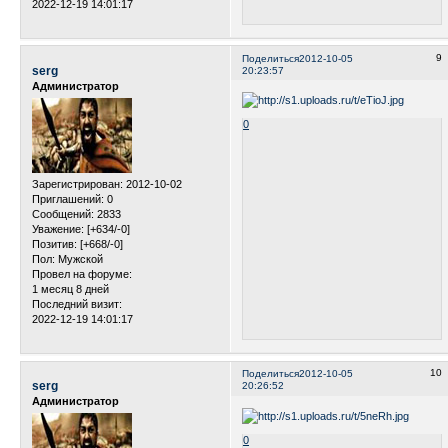
2022-12-19 14:01:17
9
Поделиться
2012-10-05
serg
20:23:57
Администратор
0
Зарегистрирован
: 2012-10-02
Приглашений:
0
Сообщений:
2833
Уважение:
[+634/-0]
Позитив:
[+668/-0]
Пол:
Мужской
Провел на форуме:
1 месяц 8 дней
Последний визит:
2022-12-19 14:01:17
10
Поделиться
2012-10-05
serg
20:26:52
Администратор
0