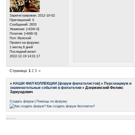
Зарегистрирован
: 2012-10-02
Приглашений:
0
Сообщений:
2833
Уважение:
[+634/-0]
Позитив:
[+668/-0]
Пол:
Мужской
Провел на форуме:
1 месяц 8 дней
Последний визит:
2022-12-19 14:01:17
Страница:
1
2
3
»
»
НАШИ ФИЛ КОЛЛЕКЦИИ [форум филателистов]
»
Персонариум и
знаменательные события в филателии
»
Дзержинский Феликс
Эдмундович
Создать форум
|
Помощь по форуму
...
...
...