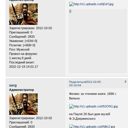
0
Зарегистрирован
: 2012-10-02
Приглашений:
0
Сообщений:
2833
Уважение:
[+634/-0]
Позитив:
[+668/-0]
Пол:
Мужской
Провел на форуме:
1 месяц 8 дней
Последний визит:
2022-12-19 14:01:17
3
Поделиться
2012-10-05
serg
20:16:04
Администратор
Феликс за чтением книги. 1896 г.
Вильно.
на Паупё 26 был дом-музей
Зарегистрирован
: 2012-10-02
Ф.Э.Дзержинского
Приглашений:
0
Сообщений:
2833