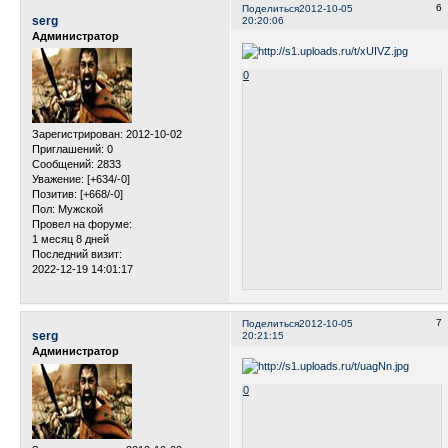
6
Поделиться
2012-10-05
serg
20:20:06
Администратор
0
Зарегистрирован
: 2012-10-02
Приглашений:
0
Сообщений:
2833
Уважение:
[+634/-0]
Позитив:
[+668/-0]
Пол:
Мужской
Провел на форуме:
1 месяц 8 дней
Последний визит:
2022-12-19 14:01:17
7
Поделиться
2012-10-05
serg
20:21:15
Администратор
0