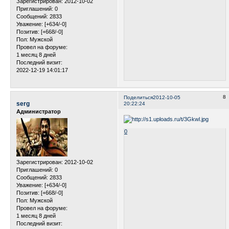
Зарегистрирован
: 2012-10-02
Приглашений:
0
Сообщений:
2833
Уважение:
[+634/-0]
Позитив:
[+668/-0]
Пол:
Мужской
Провел на форуме:
1 месяц 8 дней
Последний визит:
2022-12-19 14:01:17
8
Поделиться
2012-10-05
serg
20:22:24
Администратор
0
Зарегистрирован
: 2012-10-02
Приглашений:
0
Сообщений:
2833
Уважение:
[+634/-0]
Позитив:
[+668/-0]
Пол:
Мужской
Провел на форуме:
1 месяц 8 дней
Последний визит: