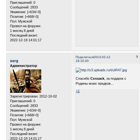
Приглашений:
0
Сообщений:
2833
Уважение:
[+634/-0]
Позитив:
[+668/-0]
Пол:
Мужской
Провел на форуме:
1 месяц 8 дней
Последний визит:
2022-12-19 14:01:17
5
Поделиться
2013-02-12
serg
18:10:40
Администратор
Спасибо
Cossack
, за подарок с
Родины моих предков...
+1
Зарегистрирован
: 2012-10-02
Приглашений:
0
Сообщений:
2833
Уважение:
[+634/-0]
Позитив:
[+668/-0]
Пол:
Мужской
Провел на форуме:
1 месяц 8 дней
Последний визит:
2022-12-19 14:01:17