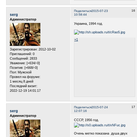
16
Поделиться
2015-07-23
serg
10:58:44
Администратор
Украина, 1994 год.
+1
Зарегистрирован
: 2012-10-02
Приглашений:
0
Сообщений:
2833
Уважение:
[+634/-0]
Позитив:
[+668/-0]
Пол:
Мужской
Провел на форуме:
1 месяц 8 дней
Последний визит:
2022-12-19 14:01:17
17
Поделиться
2015-07-24
serg
12:07:16
Администратор
СССР, 1956 год.
Очень метко показана душа двух