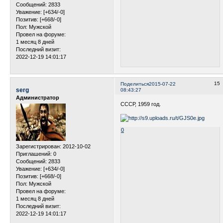
Сообщений:
2833
Уважение:
[+634/-0]
Позитив:
[+668/-0]
Пол:
Мужской
Провел на форуме:
1 месяц 8 дней
Последний визит:
2022-12-19 14:01:17
15
Поделиться
2015-07-22
serg
08:43:27
Администратор
СССР, 1959 год.
0
Зарегистрирован
: 2012-10-02
Приглашений:
0
Сообщений:
2833
Уважение:
[+634/-0]
Позитив:
[+668/-0]
Пол:
Мужской
Провел на форуме:
1 месяц 8 дней
Последний визит:
2022-12-19 14:01:17