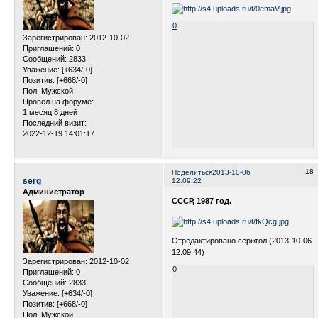
0
Зарегистрирован
: 2012-10-02
Приглашений:
0
Сообщений:
2833
Уважение:
[+634/-0]
Позитив:
[+668/-0]
Пол:
Мужской
Провел на форуме:
1 месяц 8 дней
Последний визит:
2022-12-19 14:01:17
18
Поделиться
2013-10-06
serg
12:09:22
Администратор
СССР, 1987 год.
Отредактировано сержгол (2013-10-06
12:09:44)
Зарегистрирован
: 2012-10-02
0
Приглашений:
0
Сообщений:
2833
Уважение:
[+634/-0]
Позитив:
[+668/-0]
Пол:
Мужской