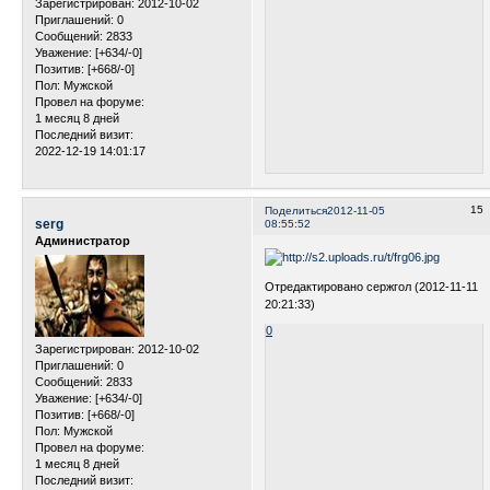
Зарегистрирован
: 2012-10-02
Приглашений:
0
Сообщений:
2833
Уважение:
[+634/-0]
Позитив:
[+668/-0]
Пол:
Мужской
Провел на форуме:
1 месяц 8 дней
Последний визит:
2022-12-19 14:01:17
15
Поделиться
2012-11-05
serg
08:55:52
Администратор
Отредактировано сержгол (2012-11-11
20:21:33)
0
Зарегистрирован
: 2012-10-02
Приглашений:
0
Сообщений:
2833
Уважение:
[+634/-0]
Позитив:
[+668/-0]
Пол:
Мужской
Провел на форуме:
1 месяц 8 дней
Последний визит: