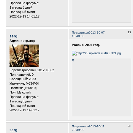
Провел на форуме:
1 месяц 8 дней
Последний визит:
2022-12-19 14:01:17
19
Поделиться
2013-10-07
serg
15:49:50
Администратор
Россия, 2004 год.
0
Зарегистрирован
: 2012-10-02
Приглашений:
0
Сообщений:
2833
Уважение:
[+634/-0]
Позитив:
[+668/-0]
Пол:
Мужской
Провел на форуме:
1 месяц 8 дней
Последний визит:
2022-12-19 14:01:17
20
Поделиться
2013-10-11
serg
20:39:30