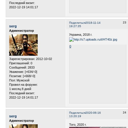
Последний визит:
2022-12-19 14:01:17
23
Поделиться
2018-11-14
serg
19:27:35
Администратор
Украина, 2018 г.
0
Зарегистрирован
: 2012-10-02
Приглашений:
0
Сообщений:
2833
Уважение:
[+634/-0]
Позитив:
[+668/-0]
Пол:
Мужской
Провел на форуме:
1 месяц 8 дней
Последний визит:
2022-12-19 14:01:17
24
Поделиться
2020-06-16
serg
13:20:19
Администратор
Того, 2020 г.