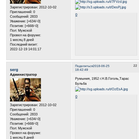
Зарегистрирован
: 2012-10-02
Приглашений:
0
0
Сообщений:
2833
Уважение:
[+634/-0]
Позитив:
[+668/-0]
Пол:
Мужской
Провел на форуме:
1 месяц 8 дней
Последний визит:
2022-12-19 14:01:17
22
Поделиться
2018-06-25
serg
18:42:49
Администратор
Румыния, 1952 г.Н.В.Гоголь,Тарас
Бульба
0
Зарегистрирован
: 2012-10-02
Приглашений:
0
Сообщений:
2833
Уважение:
[+634/-0]
Позитив:
[+668/-0]
Пол:
Мужской
Провел на форуме:
1 месяц 8 дней