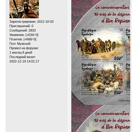
Зарегистрирован
: 2012-10-02
Приглашений:
0
Сообщений:
2833
Уважение:
[+634/-0]
Позитив:
[+668/-0]
Пол:
Мужской
Провел на форуме:
1 месяц 8 дней
Последний визит:
2022-12-19 14:01:17