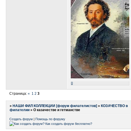
0
Страница:
«
1
2
3
»
НАШИ ФИЛ КОЛЛЕКЦИИ [форум филателистов]
»
КОЗАЧЕСТВО в
филателии
»
О казачестве и гетманстве
Создать форум
|
Помощь по форуму