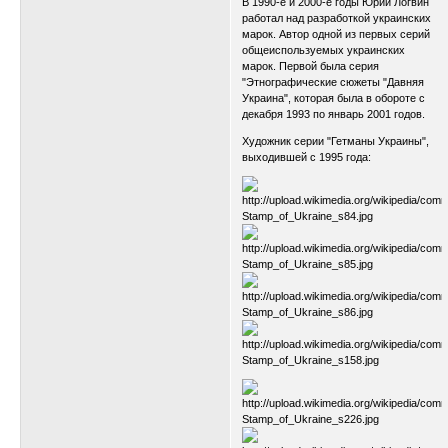
В 1990-е и 2000-е годы Юрий Логвин
работал над разработкой украинских
марок. Автор одной из первых серий
общеиспользуемых украинских
марок. Первой была серия
"Этнографические сюжеты "Давняя
Украина", которая была в обороте с
декабря 1993 по январь 2001 годов.
Художник серии "Гетманы Украины",
выходившей с 1995 года: