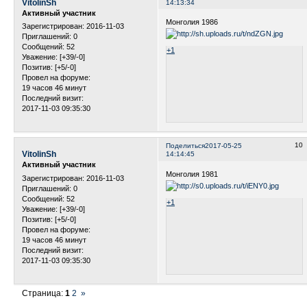
VitolinSh
14:13:34
Активный участник
Монголия 1986
Зарегистрирован
: 2016-11-03
Приглашений:
0
Сообщений:
52
+1
Уважение:
[+39/-0]
Позитив:
[+5/-0]
Провел на форуме:
19 часов 46 минут
Последний визит:
2017-11-03 09:35:30
10
Поделиться
2017-05-25
VitolinSh
14:14:45
Активный участник
Монголия 1981
Зарегистрирован
: 2016-11-03
Приглашений:
0
Сообщений:
52
+1
Уважение:
[+39/-0]
Позитив:
[+5/-0]
Провел на форуме:
19 часов 46 минут
Последний визит:
2017-11-03 09:35:30
Страница:
1
2
»