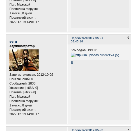
Позитив:
[+668/-0]
Пол:
Мужской
Провел на форуме:
1 месяц 8 дней
Последний визит:
2022-12-19 14:01:17
6
Поделиться
2017-05-21
serg
09:45:16
Администратор
Камбоджа, 1990 г.
0
Зарегистрирован
: 2012-10-02
Приглашений:
0
Сообщений:
2833
Уважение:
[+634/-0]
Позитив:
[+668/-0]
Пол:
Мужской
Провел на форуме:
1 месяц 8 дней
Последний визит:
2022-12-19 14:01:17
7
Поделиться
2017-05-25