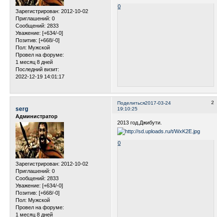
0
Зарегистрирован
: 2012-10-02
Приглашений:
0
Сообщений:
2833
Уважение:
[+634/-0]
Позитив:
[+668/-0]
Пол:
Мужской
Провел на форуме:
1 месяц 8 дней
Последний визит:
2022-12-19 14:01:17
2
Поделиться
2017-03-24
serg
19:10:25
Администратор
2013 год.Джибути.
0
Зарегистрирован
: 2012-10-02
Приглашений:
0
Сообщений:
2833
Уважение:
[+634/-0]
Позитив:
[+668/-0]
Пол:
Мужской
Провел на форуме:
1 месяц 8 дней