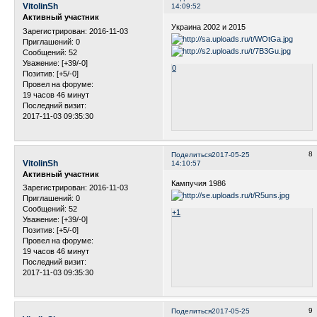
VitolinSh
14:09:52
Активный участник
Украина 2002 и 2015
Зарегистрирован
: 2016-11-03
Приглашений:
0
Сообщений:
52
Уважение:
[+39/-0]
0
Позитив:
[+5/-0]
Провел на форуме:
19 часов 46 минут
Последний визит:
2017-11-03 09:35:30
8
Поделиться
2017-05-25
VitolinSh
14:10:57
Активный участник
Кампучия 1986
Зарегистрирован
: 2016-11-03
Приглашений:
0
Сообщений:
52
+1
Уважение:
[+39/-0]
Позитив:
[+5/-0]
Провел на форуме:
19 часов 46 минут
Последний визит:
2017-11-03 09:35:30
9
Поделиться
2017-05-25