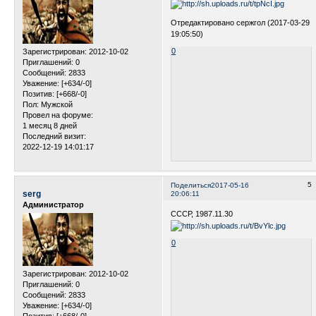
Отредактировано сержгол (2017-03-29
19:05:50)
0
Зарегистрирован
: 2012-10-02
Приглашений:
0
Сообщений:
2833
Уважение:
[+634/-0]
Позитив:
[+668/-0]
Пол:
Мужской
Провел на форуме:
1 месяц 8 дней
Последний визит:
2022-12-19 14:01:17
5
Поделиться
2017-05-16
serg
20:06:11
Администратор
СССР, 1987.11.30
0
Зарегистрирован
: 2012-10-02
Приглашений:
0
Сообщений:
2833
Уважение:
[+634/-0]