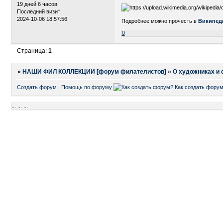
19 дней 6 часов
Последний визит:
2024-10-06 18:57:56
Подробнее можно прочесть в
Википед
0
Страница:
1
»
НАШИ ФИЛ КОЛЛЕКЦИИ [форум филателистов]
»
О художниках и 
Создать форум
|
Помощь по форуму
...
...
...