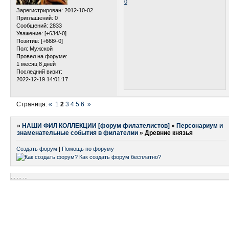
0
Зарегистрирован
: 2012-10-02
Приглашений:
0
Сообщений:
2833
Уважение:
[+634/-0]
Позитив:
[+668/-0]
Пол:
Мужской
Провел на форуме:
1 месяц 8 дней
Последний визит:
2022-12-19 14:01:17
Страница:
«
1
2
3
4
5
6
»
»
НАШИ ФИЛ КОЛЛЕКЦИИ [форум филателистов]
»
Персонариум и
знаменательные события в филателии
»
Древние князья
Создать форум
|
Помощь по форуму
...
...
...