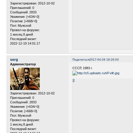
Зарегистрирован
: 2012-10-02
Приглашений:
0
Сообщений:
2833
Уважение:
[+634/-0]
Позитив:
[+668/-0]
Пол:
Мужской
Провел на форуме:
1 месяц 8 дней
Последний визит:
2022-12-19 14:01:17
serg
Поделиться
2017-04-29 18:26:03
Администратор
СССР, 1983 г.
0
Зарегистрирован
: 2012-10-02
Приглашений:
0
Сообщений:
2833
Уважение:
[+634/-0]
Позитив:
[+668/-0]
Пол:
Мужской
Провел на форуме:
1 месяц 8 дней
Последний визит: