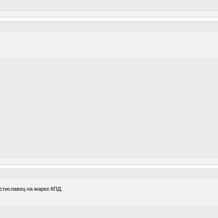
стиславец на марке.КПД.