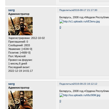
serg
Поделиться
2016-08-17 21:17:30
Администратор
Беларусь, 2008 год.«Медали Республи
0
Зарегистрирован
: 2012-10-02
Приглашений:
0
Сообщений:
2833
Уважение:
[+634/-0]
Позитив:
[+668/-0]
Пол:
Мужской
Провел на форуме:
1 месяц 8 дней
Последний визит:
2022-12-19 14:01:17
serg
Поделиться
2016-08-23 16:12:12
Администратор
Беларусь, 2008 год.«Ордена Республи
0