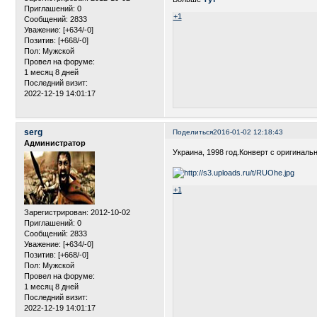
Приглашений:
0
+1
Сообщений:
2833
Уважение:
[+634/-0]
Позитив:
[+668/-0]
Пол:
Мужской
Провел на форуме:
1 месяц 8 дней
Последний визит:
2022-12-19 14:01:17
serg
Поделиться
2016-01-02 12:18:43
Администратор
Украина, 1998 год.Конверт с оригиналь
+1
Зарегистрирован
: 2012-10-02
Приглашений:
0
Сообщений:
2833
Уважение:
[+634/-0]
Позитив:
[+668/-0]
Пол:
Мужской
Провел на форуме:
1 месяц 8 дней
Последний визит:
2022-12-19 14:01:17