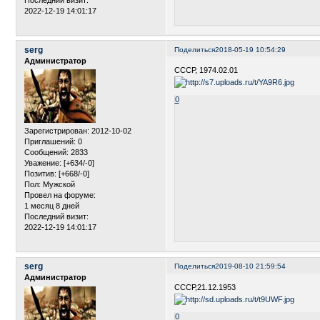
2022-12-19 14:01:17
serg
Поделиться
2018-05-19 10:54:29
Администратор
СССР, 1974.02.01
0
Зарегистрирован
: 2012-10-02
Приглашений:
0
Сообщений:
2833
Уважение:
[+634/-0]
Позитив:
[+668/-0]
Пол:
Мужской
Провел на форуме:
1 месяц 8 дней
Последний визит:
2022-12-19 14:01:17
serg
Поделиться
2019-08-10 21:59:54
Администратор
СССР,21.12.1953
0