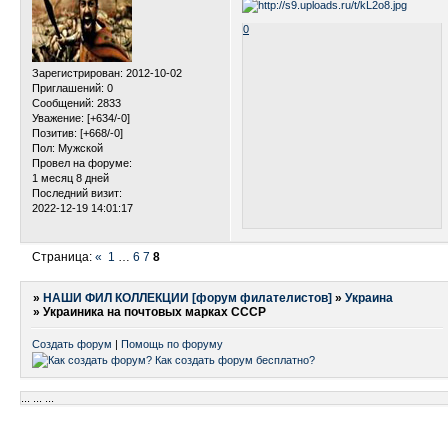
0
Зарегистрирован
: 2012-10-02
Приглашений:
0
Сообщений:
2833
Уважение:
[+634/-0]
Позитив:
[+668/-0]
Пол:
Мужской
Провел на форуме:
1 месяц 8 дней
Последний визит:
2022-12-19 14:01:17
Страница:
«
1
…
6
7
8
»
НАШИ ФИЛ КОЛЛЕКЦИИ [форум филателистов]
»
Украина
»
Украиника на почтовых марках СССР
Создать форум
|
Помощь по форуму
...
...
...