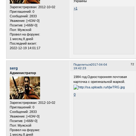
Украины
Зарегистрирован
: 2012-10-02
+1
Приглашений:
0
Сообщений:
2833
Уважение:
[+634/-0]
Позитив:
[+668/-0]
Пол:
Мужской
Провел на форуме:
1 месяц 8 дней
Последний визит:
2022-12-19 14:01:17
72
Поделиться
2017-04-04
serg
19:42:23
Администратор
1984 год.Односторонняя почтовая
карточка с оригинальной маркой.
0
Зарегистрирован
: 2012-10-02
Приглашений:
0
Сообщений:
2833
Уважение:
[+634/-0]
Позитив:
[+668/-0]
Пол:
Мужской
Провел на форуме:
1 месяц 8 дней