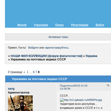
Форум
Участники
Поиск
Регистрация
Войти
Активные темы
Привет, Гость!
Войдите
или
зарегистрируйтесь
.
»
НАШИ ФИЛ КОЛЛЕКЦИИ [форум филателистов]
»
Украина
»
Украиника на почтовых марках СССР
Страница:
«
1
…
6
7
8
Украиника на почтовых марках СССР
71
Поделиться
2015-12-26
serg
14:28:59
Администратор
СССР...
территория всех республик ,
входивших ранее в СССР, в т.ч. и