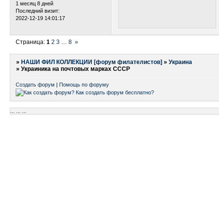
1 месяц 8 дней
Последний визит:
2022-12-19 14:01:17
Страница:
1
2
3
…
8
»
»
НАШИ ФИЛ КОЛЛЕКЦИИ [форум филателистов]
»
Украина
»
Украиника на почтовых марках СССР
Создать форум
|
Помощь по форуму
...
...
...