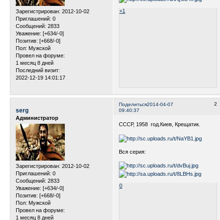
+1
Зарегистрирован
: 2012-10-02
Приглашений:
0
Сообщений:
2833
Уважение:
[+634/-0]
Позитив:
[+668/-0]
Пол:
Мужской
Провел на форуме:
1 месяц 8 дней
Последний визит:
2022-12-19 14:01:17
2
Поделиться
2014-04-07
serg
09:40:37
Администратор
СССР, 1958 год.Киев, Крещатик.
Вся серия:
Зарегистрирован
: 2012-10-02
Приглашений:
0
Сообщений:
2833
0
Уважение:
[+634/-0]
Позитив:
[+668/-0]
Пол:
Мужской
Провел на форуме:
1 месяц 8 дней