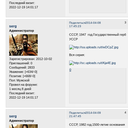
Последний визит:
2022-12-19 14:01:17
3
Поделиться
2014-04-08
serg
17:45:23
Администратор
СССР, 1947 год.Государственный герб
УССР
Вся серия:
Зарегистрирован
: 2012-10-02
Приглашений:
0
Сообщений:
2833
0
Уважение:
[+634/-0]
Позитив:
[+668/-0]
Пол:
Мужской
Провел на форуме:
1 месяц 8 дней
Последний визит:
2022-12-19 14:01:17
4
Поделиться
2014-04-09
serg
21:47:45
Администратор
СССР, 1982 год.1500-летие основания