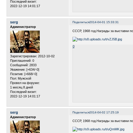
Последний визит:
2022-12-19 14:01:17
serg
Поделиться
2014-04-01 15:33:31
Администратор
СССР, 1968 год.Награды за выставки п
0
Зарегистрирован
: 2012-10-02
Приглашений:
0
Сообщений:
2833
Уважение:
[+634/-0]
Позитив:
[+668/-0]
Пол:
Мужской
Провел на форуме:
1 месяц 8 дней
Последний визит:
2022-12-19 14:01:17
serg
Поделиться
2014-04-02 17:25:19
Администратор
СССР, 1968 год.Награды за выставки по