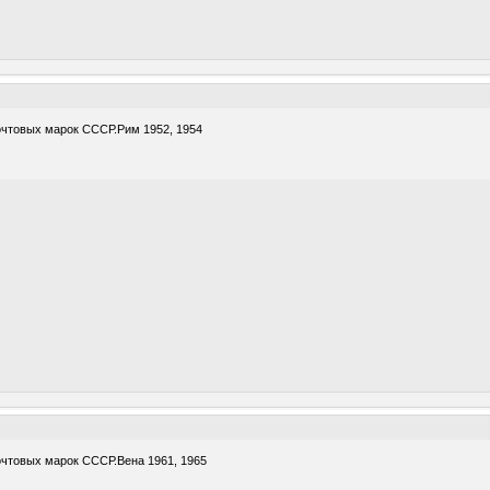
очтовых марок СССР.Рим 1952, 1954
очтовых марок СССР.Вена 1961, 1965