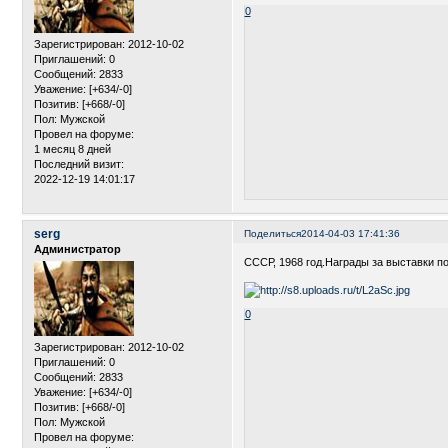
0
Зарегистрирован
: 2012-10-02
Приглашений:
0
Сообщений:
2833
Уважение:
[+634/-0]
Позитив:
[+668/-0]
Пол:
Мужской
Провел на форуме:
1 месяц 8 дней
Последний визит:
2022-12-19 14:01:17
serg
Поделиться
2014-04-03 17:41:36
Администратор
СССР, 1968 год.Награды за выставки 
0
Зарегистрирован
: 2012-10-02
Приглашений:
0
Сообщений:
2833
Уважение:
[+634/-0]
Позитив:
[+668/-0]
Пол:
Мужской
Провел на форуме: