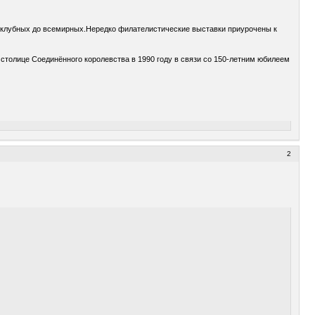
х клубных до всемирных.Нередко филателистические выставки приурочены к
столице Соединённого королевства в 1990 году в связи со 150-летним юбилеем
2