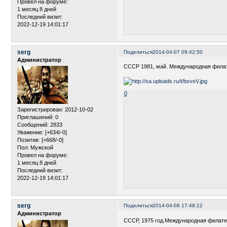
Провел на форуме:
1 месяц 8 дней
Последний визит:
2022-12-19 14:01:17
serg
Поделиться
2014-04-07 09:42:50
Администратор
CCCР 1981, май. Международная филате
0
Зарегистрирован
: 2012-10-02
Приглашений:
0
Сообщений:
2833
Уважение:
[+634/-0]
Позитив:
[+668/-0]
Пол:
Мужской
Провел на форуме:
1 месяц 8 дней
Последний визит:
2022-12-19 14:01:17
serg
Поделиться
2014-04-08 17:48:12
Администратор
CCCР, 1975 год.Международная филател