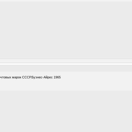
почтовых марок СССР.Буэнес-Айрес 1965