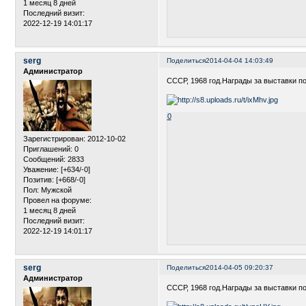
1 месяц 8 дней
Последний визит:
2022-12-19 14:01:17
serg
Поделиться
2014-04-04 14:03:49
Администратор
СССР, 1968 год.Награды за выставки п
0
Зарегистрирован
: 2012-10-02
Приглашений:
0
Сообщений:
2833
Уважение:
[+634/-0]
Позитив:
[+668/-0]
Пол:
Мужской
Провел на форуме:
1 месяц 8 дней
Последний визит:
2022-12-19 14:01:17
serg
Поделиться
2014-04-05 09:20:37
Администратор
СССР, 1968 год.Награды за выставки п