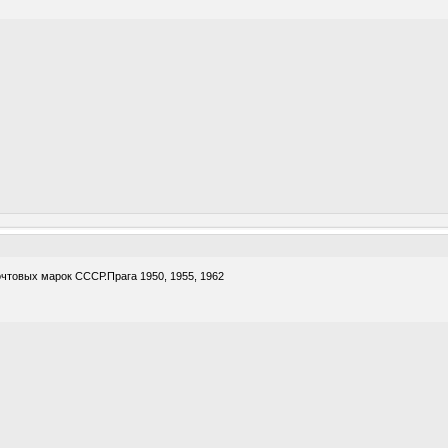
очтовых марок СССР.Прага 1950, 1955, 1962