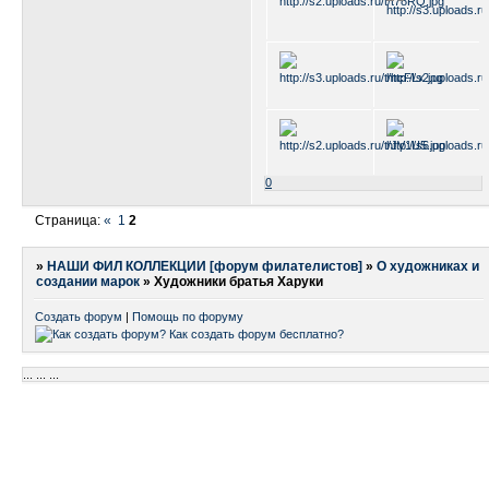
0
Страница:
«
1
2
»
НАШИ ФИЛ КОЛЛЕКЦИИ [форум филателистов]
»
О художниках и
создании марок
»
Художники братья Харуки
Создать форум
|
Помощь по форуму
...
...
...