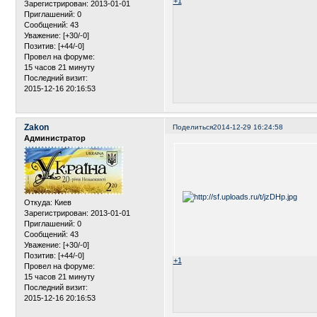
+1
Зарегистрирован
: 2013-01-01
Приглашений:
0
Сообщений:
43
Уважение:
[+30/-0]
Позитив:
[+44/-0]
Провел на форуме:
15 часов 21 минуту
Последний визит:
2015-12-16 20:16:53
Zakon
Поделиться
2014-12-29 16:24:58
Администратор
Откуда:
Киев
Зарегистрирован
: 2013-01-01
Приглашений:
0
Сообщений:
43
Уважение:
[+30/-0]
Позитив:
[+44/-0]
+1
Провел на форуме:
15 часов 21 минуту
Последний визит:
2015-12-16 20:16:53