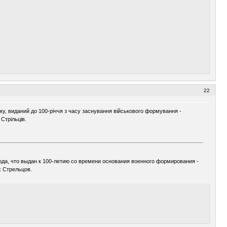
22
ку, виданий до 100-річчя з часу заснування військового формування -
Стрільців.
да, что выдан к 100-летию со времени основания военного формирования -
 Стрельцов.