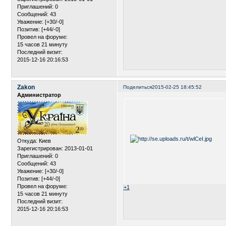
Приглашений:
0
Сообщений:
43
Уважение:
[+30/-0]
Позитив:
[+44/-0]
Провел на форуме:
15 часов 21 минуту
Последний визит:
2015-12-16 20:16:53
Zakon
Поделиться
2015-02-25 18:45:52
Администратор
Откуда:
Киев
Зарегистрирован
: 2013-01-01
Приглашений:
0
Сообщений:
43
Уважение:
[+30/-0]
Позитив:
[+44/-0]
Провел на форуме:
+1
15 часов 21 минуту
Последний визит:
2015-12-16 20:16:53