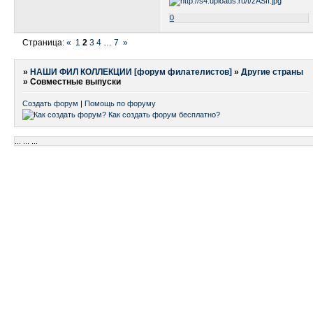
0
Страница:
«
1
2
3
4
…
7
»
»
НАШИ ФИЛ КОЛЛЕКЦИИ [форум филателистов]
»
Другие страны
»
Совместные выпуски
Создать форум
|
Помощь по форуму
...
...
...