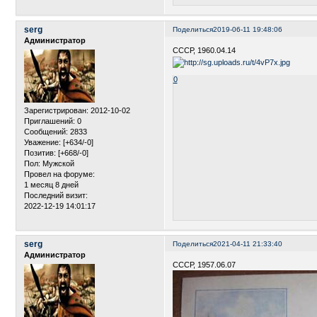
serg
Поделиться
2019-06-11 19:48:06
Администратор
СССР, 1960.04.14
0
Зарегистрирован
: 2012-10-02
Приглашений:
0
Сообщений:
2833
Уважение:
[+634/-0]
Позитив:
[+668/-0]
Пол:
Мужской
Провел на форуме:
1 месяц 8 дней
Последний визит:
2022-12-19 14:01:17
serg
Поделиться
2021-04-11 21:33:40
Администратор
СССР, 1957.06.07