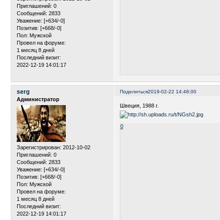
Приглашений:
0
Сообщений:
2833
Уважение:
[+634/-0]
Позитив:
[+668/-0]
Пол:
Мужской
Провел на форуме:
1 месяц 8 дней
Последний визит:
2022-12-19 14:01:17
serg
Поделиться
2019-02-22 14:48:00
Администратор
Швеция, 1988 г.
0
Зарегистрирован
: 2012-10-02
Приглашений:
0
Сообщений:
2833
Уважение:
[+634/-0]
Позитив:
[+668/-0]
Пол:
Мужской
Провел на форуме:
1 месяц 8 дней
Последний визит:
2022-12-19 14:01:17