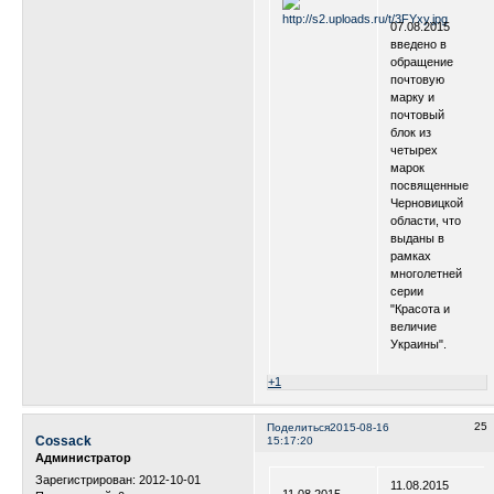
.
07.08.2015
введено в
обращение
почтовую
марку и
почтовый
блок из
четырех
марок
посвященные
Черновицкой
области, что
выданы в
рамках
многолетней
серии
"Красота и
величие
Украины".
+1
25
Поделиться
2015-08-16
Cossack
15:17:20
Администратор
Зарегистрирован
: 2012-10-01
11.08.2015
11.08.2015